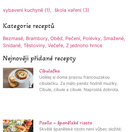
vybavení kuchyně
(1)
škola vaření
(3)
Kategorie receptů
Bezmasé
Brambory
Oběd
Pečení
Polévky
Smažené
Snídaně
Těstoviny
Večeře
Z jednoho hrnce
Nejnověji přidané recepty
Cibulačka
Udělej si doma pravou francouzskou
cibulačku. Za málo peněz hodně muziky.
Cibule, cibule a cibule. Naprostá dobrota.
Paella – španělské rizoto
Skvělé španělské rizoto není vůbec složité.