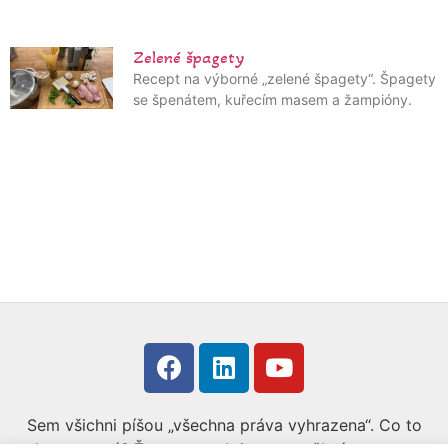
Zelené špagety
Recept na výborné „zelené špagety“. Špagety
se špenátem, kuřecím masem a žampióny.
Sem všichni píšou „všechna práva vyhrazena“. Co to