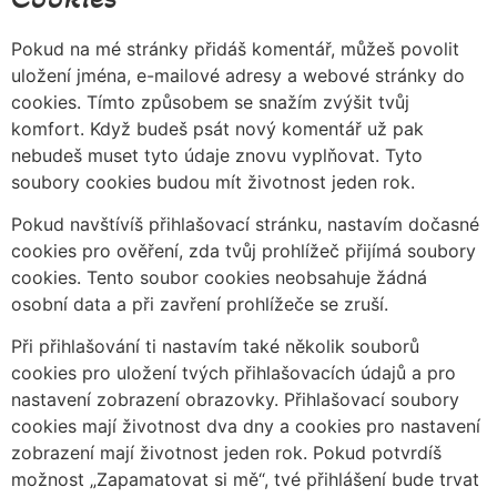
Pokud na mé stránky přidáš komentář, můžeš povolit
uložení jména, e-mailové adresy a webové stránky do
cookies. Tímto způsobem se snažím zvýšit tvůj
komfort. Když budeš psát nový komentář už pak
nebudeš muset tyto údaje znovu vyplňovat. Tyto
soubory cookies budou mít životnost jeden rok.
Pokud navštívíš přihlašovací stránku, nastavím dočasné
cookies pro ověření, zda tvůj prohlížeč přijímá soubory
cookies. Tento soubor cookies neobsahuje žádná
osobní data a při zavření prohlížeče se zruší.
Při přihlašování ti nastavím také několik souborů
cookies pro uložení tvých přihlašovacích údajů a pro
nastavení zobrazení obrazovky. Přihlašovací soubory
cookies mají životnost dva dny a cookies pro nastavení
zobrazení mají životnost jeden rok. Pokud potvrdíš
možnost „Zapamatovat si mě“, tvé přihlášení bude trvat