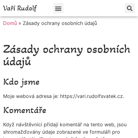
Vaří Rudolf
Škola vaření
Něco o mně
Domů
»
Zásady ochrany osobních údajů
Zásady ochrany osobních
údajů
Kdo jsme
Moje webová adresa je: https://vari.rudolfsvatek.cz.
Komentáře
Když návštěvníci přidají komentář na tento web, jsou
shromažďovány údaje zobrazené ve formuláři pro