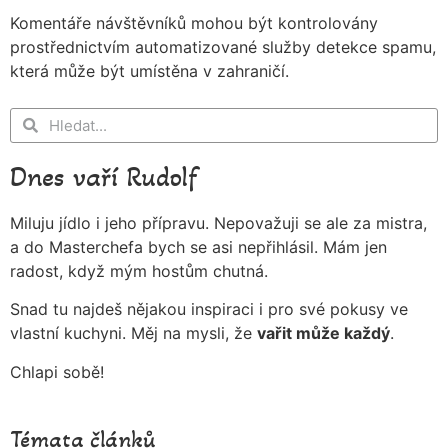
Komentáře návštěvníků mohou být kontrolovány
prostřednictvím automatizované služby detekce spamu,
která může být umístěna v zahraničí.
Dnes vaří Rudolf
Miluju jídlo i jeho přípravu. Nepovažuji se ale za mistra,
a do Masterchefa bych se asi nepřihlásil. Mám jen
radost, když mým hostům chutná.
Snad tu najdeš nějakou inspiraci i pro své pokusy ve
vlastní kuchyni. Měj na mysli, že
vařit může každý
.
Chlapi sobě!
Témata článků