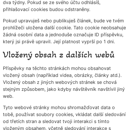
dva týdny. Pokud se ze svého účtu odhlásíš,
přihlašovací cookies budou odstraněny.
Pokud upravuješ nebo publikuješ článek, bude ve tvém
prohlížeči uložena další cookie. Tato cookie neobsahuje
žádná osobní data a jednoduše označuje ID příspěvku,
který jsi právě upravil. Její platnost vyprší po 1 dni.
Vložený obsah z dalších webů
Příspěvky na těchto stránkách mohou obsahovat
vložený obsah (například videa, obrázky, články atd.).
Vložený obsah z jiných webových stránek se chová
stejným způsobem, jako kdyby návštěvník navštívil jiný
web.
Tyto webové stránky mohou shromažďovat data o
tobě, používat soubory cookies, vkládat další sledování
od třetích stran a sledovat tvoji interakci s tímto
vloženým obsahem, včetně sledování interakce s