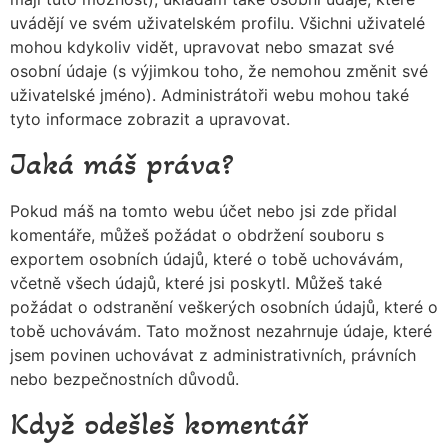
uvádějí ve svém uživatelském profilu. Všichni uživatelé
mohou kdykoliv vidět, upravovat nebo smazat své
osobní údaje (s výjimkou toho, že nemohou změnit své
uživatelské jméno). Administrátoři webu mohou také
tyto informace zobrazit a upravovat.
Jaká máš práva?
Pokud máš na tomto webu účet nebo jsi zde přidal
komentáře, můžeš požádat o obdržení souboru s
exportem osobních údajů, které o tobě uchovávám,
včetně všech údajů, které jsi poskytl. Můžeš také
požádat o odstranění veškerých osobních údajů, které o
tobě uchovávám. Tato možnost nezahrnuje údaje, které
jsem povinen uchovávat z administrativních, právních
nebo bezpečnostních důvodů.
Když odešleš komentář