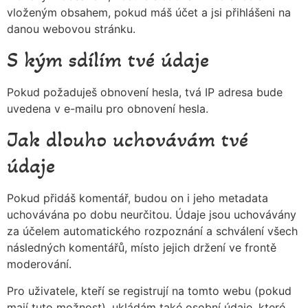
vloženým obsahem, pokud máš účet a jsi přihlášeni na
danou webovou stránku.
S kým sdílím tvé údaje
Pokud požaduješ obnovení hesla, tvá IP adresa bude
uvedena v e-mailu pro obnovení hesla.
Jak dlouho uchovávám tvé
údaje
Pokud přidáš komentář, budou on i jeho metadata
uchovávána po dobu neurčitou. Údaje jsou uchovávány
za účelem automatického rozpoznání a schválení všech
následných komentářů, místo jejich držení ve frontě
moderování.
Pro uživatele, kteří se registrují na tomto webu (pokud
mají tuto možnost), ukládám také osobní údaje, které