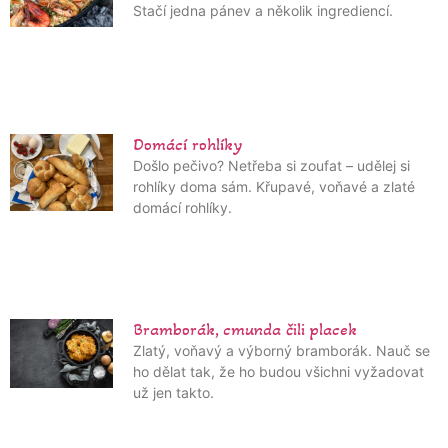
Stačí jedna pánev a několik ingrediencí.
Domácí rohlíky
Došlo pečivo? Netřeba si zoufat – udělej si
rohlíky doma sám. Křupavé, voňavé a zlaté
domácí rohlíky.
Bramborák, cmunda čili placek
Zlatý, voňavý a výborný bramborák. Nauč se
ho dělat tak, že ho budou všichni vyžadovat
už jen takto.