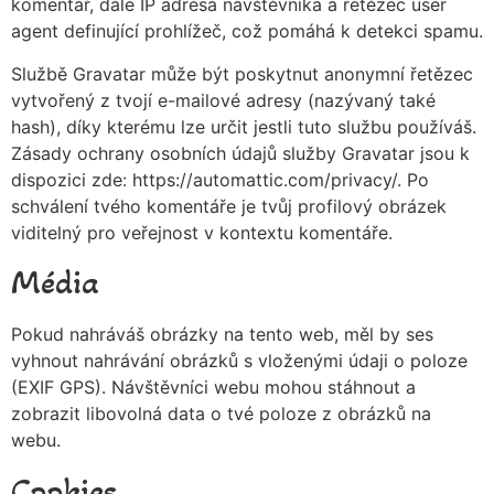
komentář, dále IP adresa návštěvníka a řetězec user
agent definující prohlížeč, což pomáhá k detekci spamu.
Službě Gravatar může být poskytnut anonymní řetězec
vytvořený z tvojí e-mailové adresy (nazývaný také
hash), díky kterému lze určit jestli tuto službu používáš.
Zásady ochrany osobních údajů služby Gravatar jsou k
dispozici zde: https://automattic.com/privacy/. Po
schválení tvého komentáře je tvůj profilový obrázek
viditelný pro veřejnost v kontextu komentáře.
Média
Pokud nahráváš obrázky na tento web, měl by ses
vyhnout nahrávání obrázků s vloženými údaji o poloze
(EXIF GPS). Návštěvníci webu mohou stáhnout a
zobrazit libovolná data o tvé poloze z obrázků na
webu.
Cookies